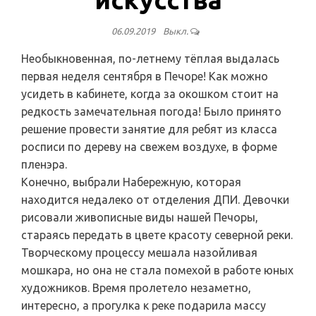
06.09.2019
Выкл.
Необыкновенная, по-летнему тёплая выдалась
первая неделя сентября в Печоре! Как можно
усидеть в кабинете, когда за окошком стоит на
редкость замечательная погода! Было принято
решение провести занятие для ребят из класса
росписи по дереву на свежем воздухе, в форме
пленэра.
Конечно, выбрали Набережную, которая
находится недалеко от отделения ДПИ. Девочки
рисовали живописные виды нашей Печоры,
стараясь передать в цвете красоту северной реки.
Творческому процессу мешала назойливая
мошкара, но она не стала помехой в работе юных
художников. Время пролетело незаметно,
интересно, а прогулка к реке подарила массу