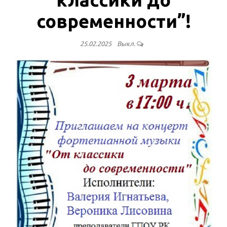
современности”!
25.02.2025
Выкл.