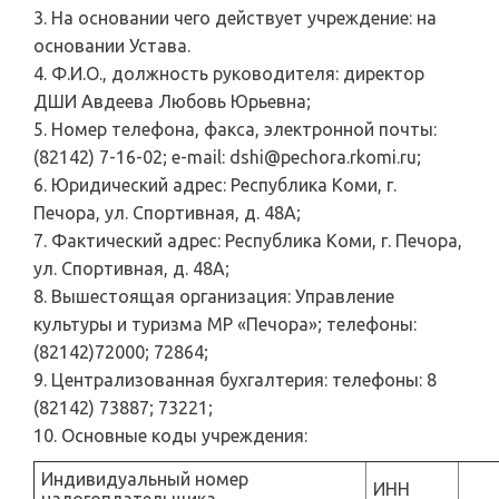
3. На основании чего действует учреждение: на
основании Устава.
4. Ф.И.О., должность руководителя: директор
ДШИ Авдеева Любовь Юрьевна;
5. Номер телефона, факса, электронной почты:
(82142) 7-16-02; e-mail: dshi@pechora.rkomi.ru;
6. Юридический адрес: Республика Коми, г.
Печора, ул. Спортивная, д. 48А;
7. Фактический адрес: Республика Коми, г. Печора,
ул. Спортивная, д. 48А;
8. Вышестоящая организация: Управление
культуры и туризма МР «Печора»; телефоны:
(82142)72000; 72864;
9. Централизованная бухгалтерия: телефоны: 8
(82142) 73887; 73221;
10. Основные коды учреждения:
Индивидуальный номер
ИНН