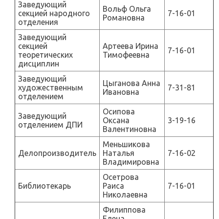
Заведующий
Вольф Ольга
секцией народного
7-16-01
Романовна
отделения
Заведующий
секцией
Артеева Ирина
7-16-01
теоретических
Тимофеевна
дисциплин
Заведующий
Цыганова Анна
художественным
7-31-81
Ивановна
отделением
Осипова
Заведующий
Оксана
3-19-16
отделением ДПИ
Валентиновна
Меньшикова
Делопроизводитель
Наталья
7-16-02
Владимировна
Осетрова
Библиотекарь
Раиса
7-16-01
Николаевна
Филиппова
Елена