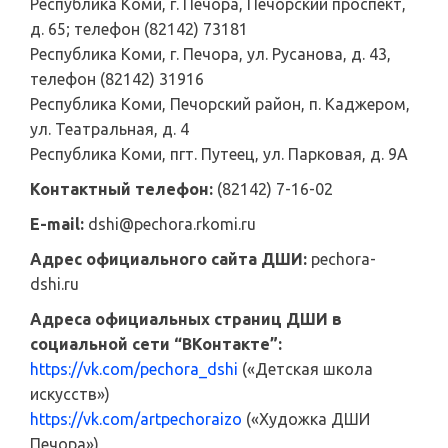
Республика Коми, г. Печора, Печорский проспект,
д. 65; телефон (82142) 73181
Республика Коми, г. Печора, ул. Русанова, д. 43,
телефон (82142) 31916
Республика Коми, Печорский район, п. Каджером,
ул. Театральная, д. 4
Республика Коми, пгт. Путеец, ул. Парковая, д. 9А
Контактный телефон:
(82142) 7-16-02
E-mail:
dshi@pechora.rkomi.ru
Адрес официального сайта ДШИ:
pechora-
dshi.ru
Адреса официальных страниц ДШИ в
социальной сети “ВКонтакте”:
https://vk.com/pechora_dshi
(«Детская школа
искусств»)
https://vk.com/artpechoraizo
(«Художка ДШИ
Печора»)