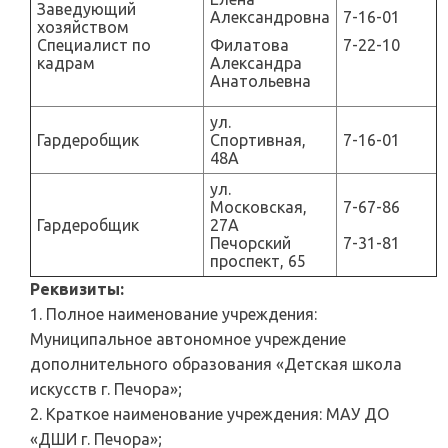
Заведующий
Александровна
7-16-01
хозяйством
Специалист по
Филатова
7-22-10
кадрам
Александра
Анатольевна
ул.
Гардеробщик
Спортивная,
7-16-01
48А
ул.
Московская,
7-67-86
Гардеробщик
27А
Печорский
7-31-81
проспект, 65
Реквизиты:
1. Полное наименование учреждения:
Муниципальное автономное учреждение
дополнительного образования «Детская школа
искусств г. Печора»;
2. Краткое наименование учреждения: МАУ ДО
«ДШИ г. Печора»;