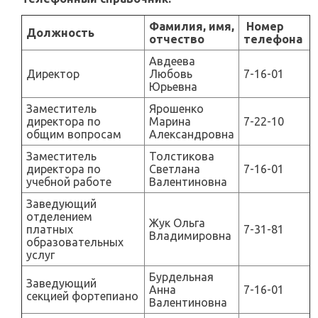
Фамилия, имя,
Номер
Должность
отчество
телефона
Авдеева
Директор
Любовь
7-16-01
Юрьевна
Заместитель
Ярошенко
директора по
Марина
7-22-10
общим вопросам
Александровна
Заместитель
Толстикова
директора по
Светлана
7-16-01
учебной работе
Валентиновна
Заведующий
отделением
Жук Ольга
платных
7-31-81
Владимировна
образовательных
услуг
Бурдельная
Заведующий
Анна
7-16-01
секцией фортепиано
Валентиновна