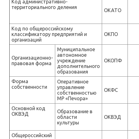
Код административно-
территориального деления
ОКАТО
Код по общероссийскому
классификатору предприятий и
ОКПО
организаций
Муниципальное
автономное
Организационно-
учреждение
ОКОПФ
правовая форма
дополнительного
образования
Форма
Оперативное
собственности
управление
ОКФС
собственностью
МР «Печора»
Основной код
Образование в
ОКВЭД
области
ОКВЭД
культуры
Общероссийский