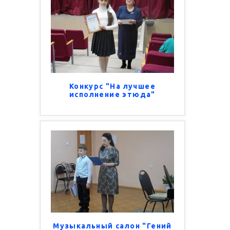
Конкурс "На лучшее
исполнение этюда"
Музыкальный салон "Гений