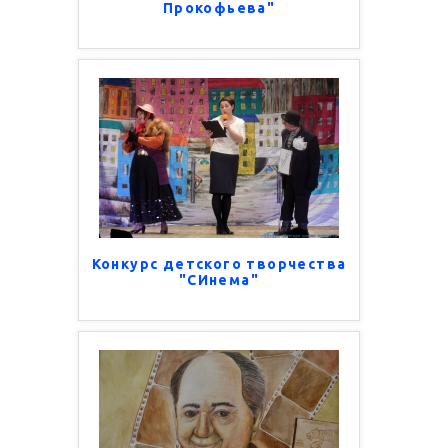
Прокофьева"
Конкурс детского творчества
"СИнема"