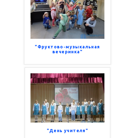
"Фруктово-музыкальная
вечеринка"
"День учителя"