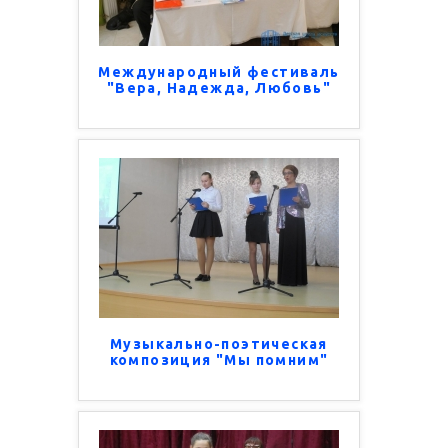
Международный фестиваль
"Вера, Надежда, Любовь"
Музыкально-поэтическая
композиция "Мы помним"