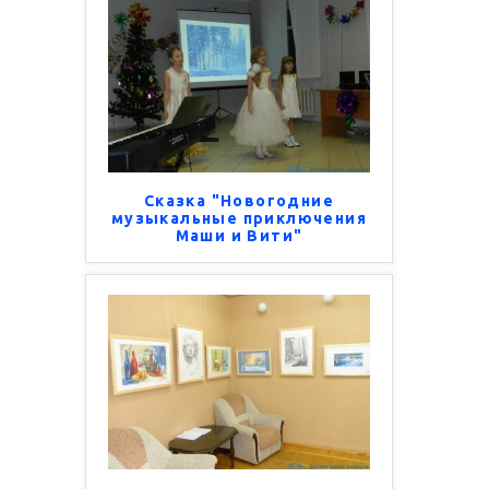
Сказка "Новогодние
музыкальные приключения
Маши и Вити"