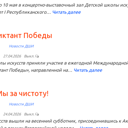
 10 мая в концертно-выставочный зал Детской школы иск
от I Республиканского…
Читать далее
иктант Победы
Новости ДШИ
27.04.2026
Выкл.
ы искусств приняли участие в ежегодной Международно
тант Победы», направленной на…
Читать далее
ы за чистоту!
Новости ДШИ
24.04.2026
Выкл.
сств вышли на весенний субботник, присоединившись к А