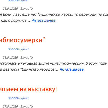
Новости ДШИ
28.04.2026
Выкл.
Если у вас еще нет Пушкинской карты, то переходи по сс
, как оформить…
Читать далее
иблиосумерки”
Новости ДШИ
28.04.2026
Выкл.
стоялась ежегодная акция «Библиосумерки». В этом году
д девизом “Единство народов…
Читать далее
ашаем на выставку!
Новости ДШИ
27.04.2026
Выкл.