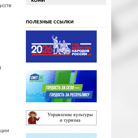
КОМИ
усств
ПОЛЕЗНЫЕ ССЫЛКИ
й
кции