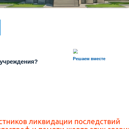
Решаем вместе
 учреждения?
астников ликвидации последствий