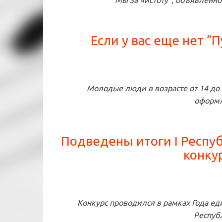
“Мы за чистоту”, объявленн
Если у вас еще нет “
Молодые люди в возрасте от 14 до 
оформ
Подведены итоги I Респу
конку
Конкурс проводился в рамках Года един
Респуб