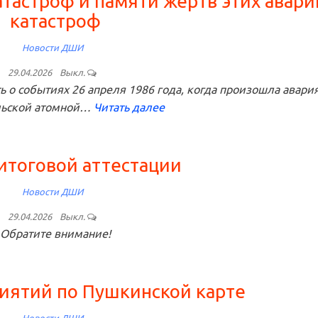
тастроф и памяти жертв этих авари
катастроф
Новости ДШИ
29.04.2026
Выкл.
 о событиях 26 апреля 1986 года, когда произошла авария
ьской атомной…
Читать далее
итоговой аттестации
Новости ДШИ
29.04.2026
Выкл.
Обратите внимание!
ятий по Пушкинской карте